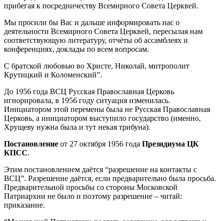
прибегая к посредничеству Всемирного Совета Церквей.
Мы просили бы Вас и дальше информировать нас о
деятельности Всемирного Совета Церквей, пересылая нам
соответствующую литературу, отчёты об ассамблеях и
конференциях, доклады по всем вопросам.
С братской любовью во Христе, Николай, митрополит
Крутицкий и Коломенский”.
До 1956 года ВСЦ Русская Православная Церковь
игнорировала, в 1956 году ситуация изменилась.
Инициатором этой перемены была не Русская Православная
Церковь, а инициатором выступило государство (именно,
Хрущеву нужна была и тут некая трибуна).
Постановление
от 27 октября 1956 года
Президиума ЦК
КПСС
.
Этим постановлением даётся “разрешение на контакты с
ВСЦ”. Разрешение даётся, если предварительно была просьба.
Предварительной просьбы со стороны Московской
Патриархии не было и поэтому разрешение – читай:
приказание.