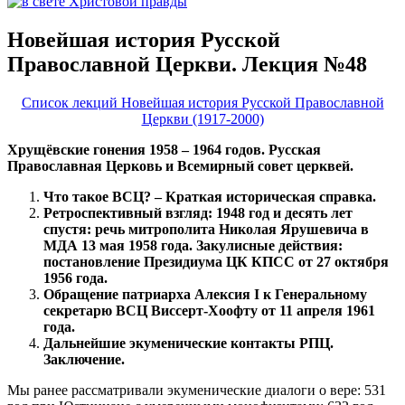
Новейшая история Русской
Православной Церкви. Лекция №48
Список лекций Новейшая история Русской Православной
Церкви (1917-2000)
Хрущёвские гонения 1958 – 1964 годов. Русская
Православная Церковь и Всемирный совет церквей.
Что такое ВСЦ? – Краткая историческая справка.
Ретроспективный взгляд: 1948 год и десять лет
спустя: речь митрополита Николая Ярушевича в
МДА 13 мая 1958 года. Закулисные действия:
постановление Президиума ЦК КПСС от 27 октября
1956 года.
Обращение патриарха Алексия
I
к Генеральному
секретарю ВСЦ Виссерт‑Хоофту от 11 апреля 1961
года.
Дальнейшие экуменические контакты РПЦ.
Заключение.
Мы ранее рассматривали экуменические диалоги о вере: 531