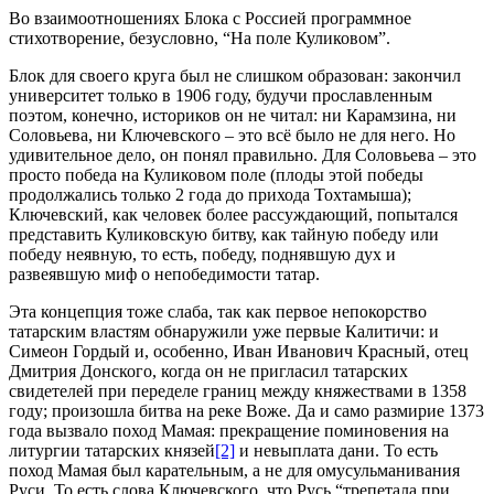
Во взаимоотношениях Блока с Россией программное
стихотворение, безусловно, “На поле Куликовом”.
Блок для своего круга был не слишком образован: закончил
университет только в 1906 году, будучи прославленным
поэтом, конечно, историков он не читал: ни Карамзина, ни
Соловьева, ни Ключевского – это всё было не для него. Но
удивительное дело, он понял правильно. Для Соловьева – это
просто победа на Куликовом поле (плоды этой победы
продолжались только 2 года до прихода Тохтамыша);
Ключевский, как человек более рассуждающий, попытался
представить Куликовскую битву, как тайную победу или
победу неявную, то есть, победу, поднявшую дух и
развеявшую миф о непобедимости татар.
Эта концепция тоже слаба, так как первое непокорство
татарским властям обнаружили уже первые Калитичи: и
Симеон Гордый и, особенно, Иван Иванович Красный, отец
Дмитрия Донского, когда он не пригласил татарских
свидетелей при переделе границ между княжествами в 1358
году; произошла битва на реке Воже. Да и само размирие 1373
года вызвало поход Мамая: прекращение поминовения на
литургии татарских князей
[2]
и невыплата дани. То есть
поход Мамая был карательным, а не для омусульманивания
Руси. То есть слова Ключевского, что Русь “трепетала при