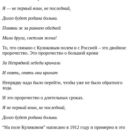
Я — не первый воин, не последний,
Долго будет родина больна.
Помяни ж за раннею обедней
Мила друга, светлая жена!
То, что связано с Куликовым полем и с Россией – это двойное
пророчество. Это пророчество о большой крови
За Непрядвой лебеди кричали
И опять, опять они кричат
Непрядву надо было перейти, чтобы уже не было обратного
хода.
И это пророчество о длительных сроках.
Я не первый воин, не последний,
Долго будет родина больна.
“На поле Куликовом” написано в 1912 году и примерно в это