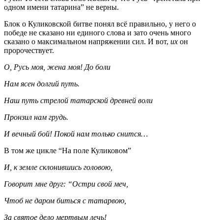
одном имени татарина” не верны.
Блок о Куликовской битве понял всё правильно, у него о
победе не сказано ни единого слова и зато очень много
сказано о максимальном напряжении сил. И вот,
их
он
пророчествует.
О, Русь моя, жена моя! До боли
Нам ясен долгий путь.
Наш путь стрелой татарской древней воли
Пронзил нам грудь.
И вечный бой! Покой нам только снится…
В том же цикле “На поле Куликовом”
И, к земле склонившись головою,
Говорит мне друг: “Остри свой меч,
Чтоб не даром биться с татарвою,
За святое дело мертвым лечь!