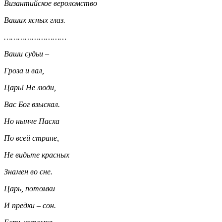
Византийское вероломство
Ваших ясных глаз.
………………………
Ваши судьи –
Гроза и вал,
Царь! Не люди,
Вас Бог взыскал.
Но нынче Пасха
По всей стране,
Не видьте красных
Знамен во сне.
Царь, потомки
И предки – сон.