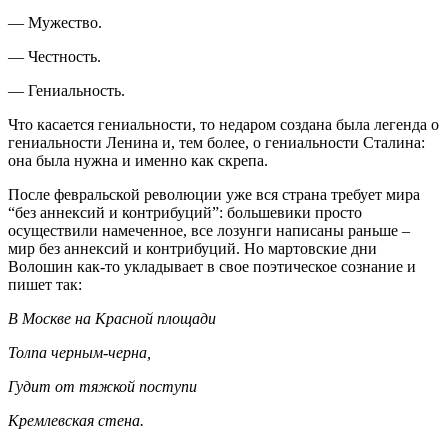
— Мужество.
— Честность.
— Гениальность.
Что касается гениальности, то недаром создана была легенда о
гениальности Ленина и, тем более, о гениальности Сталина:
она была нужна и именно как скрепа.
После февральской революции уже вся страна требует мира
“без аннексий и контрибуций”: большевики просто
осуществили намеченное, все лозунги написаны раньше –
мир без аннексий и контрибуций. Но мартовские дни
Волошин как-то укладывает в свое поэтическое сознание и
пишет так:
В Москве на Красной площади
Толпа черным‑черна,
Гудит от тяжкой поступи
Кремлевская стена.