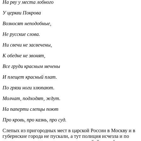
На рву у места лобного
У церкви Покрова
Возносят неподобные,
Не русские слова.
Ни свечи не засвечены,
К обедне не звонят,
Все груди красным мечены
И плещет красный плат.
По грязи ноги хлюпают.
Молчат, подходят, ждут.
На паперти слепцы поют
Про кровь, про казнь, про суд.
Слепых из пригородных мест в царской России в Москву и в
губернские города не пускали, а тут полиция исчезла и по