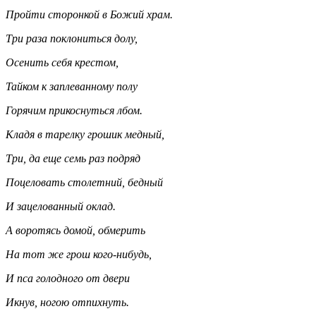
Пройти сторонкой в Божий храм.
Три раза поклониться долу,
Осенить себя крестом,
Тайком к заплеванному полу
Горячим прикоснуться лбом.
Кладя в тарелку грошик медный,
Три, да еще семь раз подряд
Поцеловать столетний, бедный
И зацелованный оклад.
А воротясь домой, обмерить
На тот же грош кого-нибудь,
И пса голодного от двери
Икнув, ногою отпихнуть.