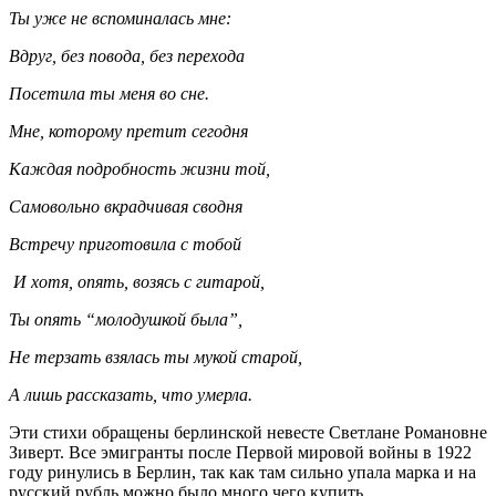
Ты уже не вспоминалась мне:
Вдруг, без повода, без перехода
Посетила ты меня во сне.
Мне, которому претит сегодня
Каждая подробность жизни той,
Самовольно вкрадчивая сводня
Встречу приготовила с тобой
И хотя, опять, возясь с гитарой,
Ты опять “молодушкой была”,
Не терзать взялась ты мукой старой,
А лишь рассказать, что умерла.
Эти стихи обращены берлинской невесте Светлане Романовне
Зиверт. Все эмигранты после Первой мировой войны в 1922
году ринулись в Берлин, так как там сильно упала марка и на
русский рубль можно было много чего купить.