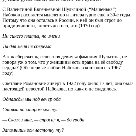
С Валентиной Евгеньевной Шульгиной (“Машенька”)
Набоков расстается мысленно и литературно еще в 30-е годы.
Потому что она осталась в России, к ней он был строг до
придирчивости, вплоть до того, что (1930 год)
Ни синего платья, не имени
Ты для меня не сберегла
А как сбережешь, если твоя девичья фамилия Шульгина, не
говоря уж о том, что у женщины есть права на её свободу
сердца? (Обе первые любви Набокова скончались в 1967
году).
Светлане Романовне Зиверт в 1922 году было 17 лет; она была
настоящей невестой Набокова, но как-то не сладилось.
Однажды мы под вечер оба
Стояли на старом мосту.
— Скажи мне, — спросил я, — до гроба
Запомнишь вон ласточку ту?