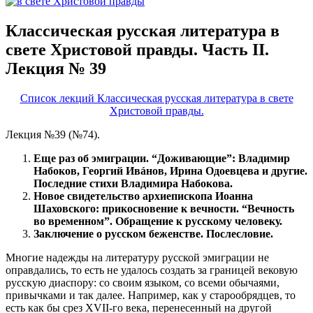
Классическая русская литература в
свете Христовой правды. Часть II.
Лекция № 39
Список лекций Классическая русская литература в свете
Христовой правды.
Лекция №39 (№74).
Еще раз об эмиграции. “Доживающие”: Владимир
Набоков, Георгий Ивáнов, Ирина Одоевцева и другие.
Последние стихи Владимира Набокова.
Новое свидетельство архиепископа Иоанна
Шаховского: прикосновение к вечности. “Вечность
во временном”. Обращение к русскому человеку.
Заключение о русском беженстве. Послесловие.
Многие надежды на литературу русской эмиграции не
оправдались, то есть не удалось создать за границей вековую
русскую диаспору: со своим языком, со всеми обычаями,
привычками и так далее. Например, как у старообрядцев, то
есть как бы срез XVII-го века, перенесенный на другой