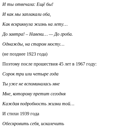
И ты отвечала: Ещё бы!
И как мы заплакали оба,
Как вскрикнула жизнь на лету…
До завтра! – Навеки… — До гроба.
Однажды, на старом мосту…
(не позднее 1923 года)
Поэтому после прошествия 45 лет в 1967 году:
Сорок три или четыре года
Ты уже не вспоминалась мне
Мне, которому претит сегодня
Каждая подробность жизни той…
И стихи 1939 года
Обескровить себя, искалечить